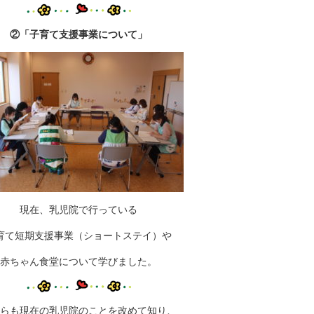
②「子育て支援事業について」
現在、乳児院で行っている
育て短期支援事業（ショートステイ）や
赤ちゃん食堂について学びました。
らも現在の乳児院のことを改めて知り、