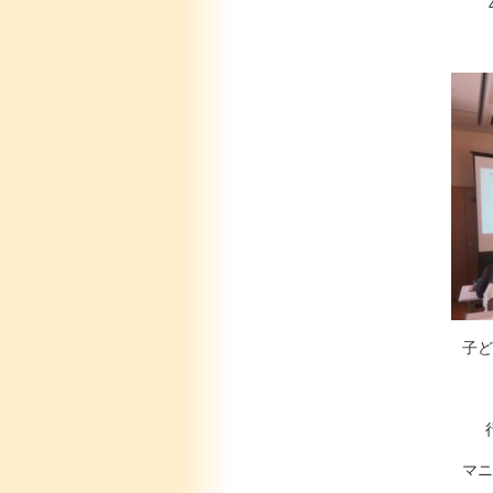
子ど
マニ