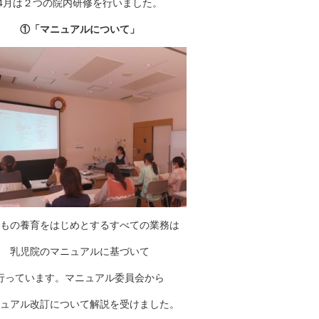
4月は
２つの院内研修を行いました。
①「マニュアルについて」
もの養育をはじめとするすべての業務は
乳児院のマニュアルに基づいて
行っています。マニュアル委員会から
ュアル改訂について解説を受けました。