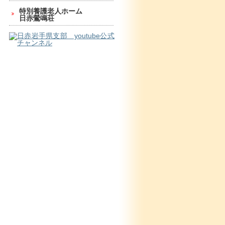
特別養護老人ホーム
日赤鶯鳴荘