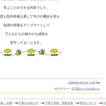
学ぶことのできる内容でした。
度も
院内研修を通して学びの機会を持ち
知識や情報をアップデートして
子どもたちの健やかな成長を
見守ってまいります。
2026年5月12日 2:26 PM
カテゴリー：
乳児院からのお知らせ
募集・公開
行事のお知らせ
子育て支援・里親支援
寄付について
ボ