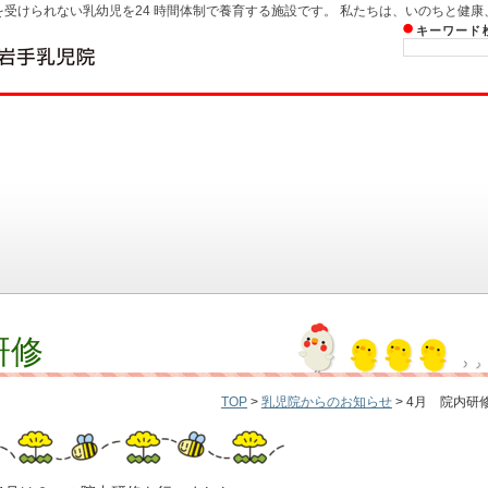
受けられない乳幼児を24 時間体制で養育する施設です。 私たちは、いのちと健康
キーワード
研修
TOP
>
乳児院からのお知らせ
> 4月 院内研